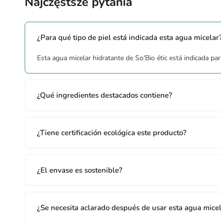
Najczęstsze pytania
¿Para qué tipo de piel está indicada esta agua micelar
Esta agua micelar hidratante de So'Bio étic está indicada par
¿Qué ingredientes destacados contiene?
¿Tiene certificación ecológica este producto?
¿El envase es sostenible?
¿Se necesita aclarado después de usar esta agua mice