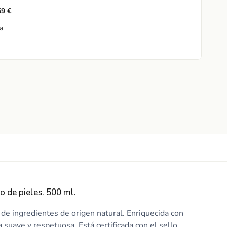
9 €
a
o de pieles. 500 ml.
de ingredientes de origen natural. Enriquecida con
 suave y respetuosa. Está certificada con el sello