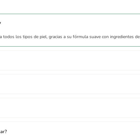
?
a todos los tipos de piel, gracias a su fórmula suave con ingredientes de
lar?