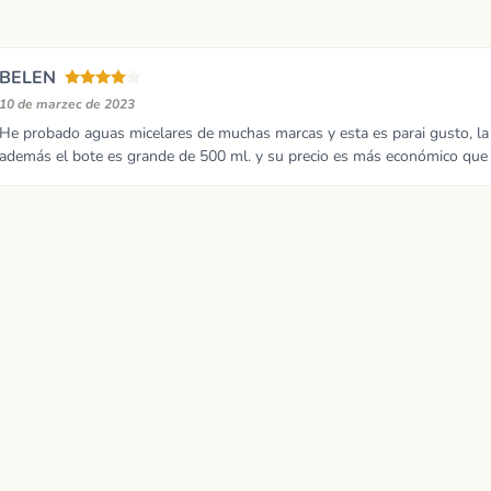
BELEN
10 de marzec de 2023
He probado aguas micelares de muchas marcas y esta es parai gusto, la m
además el bote es grande de 500 ml. y su precio es más económico que 