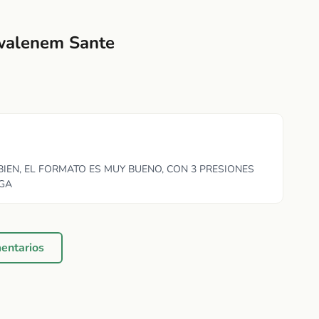
kwalenem Sante
BIEN, EL FORMATO ES MUY BUENO, CON 3 PRESIONES
RGA
mentarios