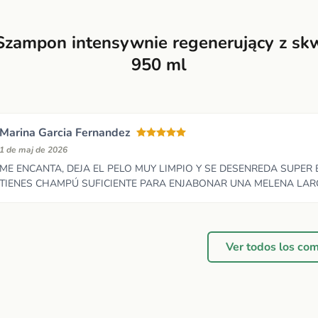
Szampon intensywnie regenerujący z s
950 ml
Marina Garcia Fernandez
1 de maj de 2026
ME ENCANTA, DEJA EL PELO MUY LIMPIO Y SE DESENREDA SUPER 
TIENES CHAMPÚ SUFICIENTE PARA ENJABONAR UNA MELENA LA
Ver todos los co