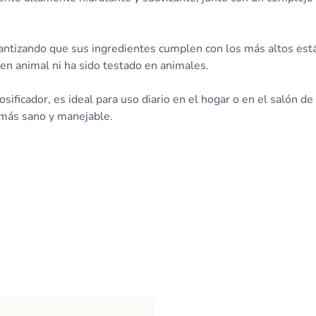
antizando que sus ingredientes cumplen con los más altos es
en animal ni ha sido testado en animales.
ificador, es ideal para uso diario en el hogar o en el salón de
e más sano y manejable.