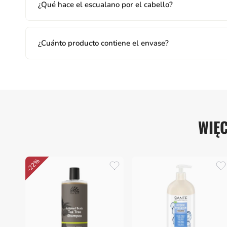
¿Qué hace el escualano por el cabello?
¿Cuánto producto contiene el envase?
WIĘ
-22%