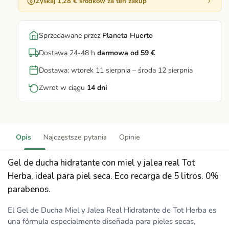
Zyskaj 1,28 € środków za ten zakup
Sprzedawane przez
Planeta Huerto
Dostawa 24-48 h
darmowa od 59 €
Dostawa: wtorek 11 sierpnia – środa 12 sierpnia
Zwrot w ciągu
14 dni
Opis
Najczęstsze pytania
Opinie
Gel de ducha hidratante con miel y jalea real Tot
Herba, ideal para piel seca. Eco recarga de 5 litros. 0%
parabenos.
El Gel de Ducha Miel y Jalea Real Hidratante de Tot Herba es
una fórmula especialmente diseñada para pieles secas,