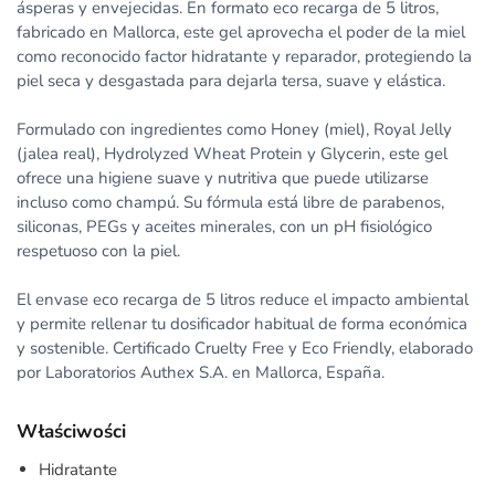
ásperas y envejecidas. En formato eco recarga de 5 litros,
fabricado en Mallorca, este gel aprovecha el poder de la miel
como reconocido factor hidratante y reparador, protegiendo la
piel seca y desgastada para dejarla tersa, suave y elástica.
Formulado con ingredientes como Honey (miel), Royal Jelly
(jalea real), Hydrolyzed Wheat Protein y Glycerin, este gel
ofrece una higiene suave y nutritiva que puede utilizarse
incluso como champú. Su fórmula está libre de parabenos,
siliconas, PEGs y aceites minerales, con un pH fisiológico
respetuoso con la piel.
El envase eco recarga de 5 litros reduce el impacto ambiental
y permite rellenar tu dosificador habitual de forma económica
y sostenible. Certificado Cruelty Free y Eco Friendly, elaborado
por Laboratorios Authex S.A. en Mallorca, España.
Właściwości
Hidratante