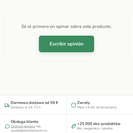
Sé el primero en opinar sobre este producto.
Escribir opinión
Darmowa dostawa od 59 €
Zwroty
Dostawa w 24-72 h
Masz 14 dni od otrzymania
Obsługa klienta
+25 000 eko-produktów
Centrum pomocy
lub
Bio, wegańskie i lokalne
ayuda@planetahuerto.es