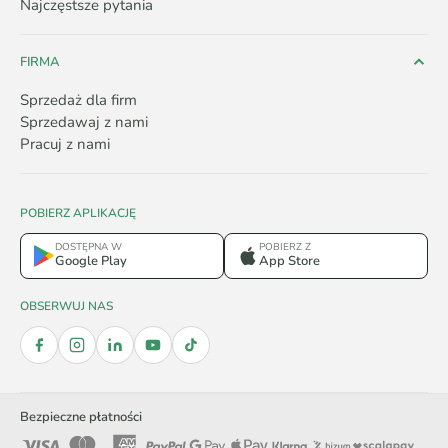
Najczęstsze pytania
FIRMA
Sprzedaż dla firm
Sprzedawaj z nami
Pracuj z nami
POBIERZ APLIKACJĘ
DOSTĘPNA W
POBIERZ Z
Google Play
App Store
OBSERWUJ NAS
Bezpieczne płatności