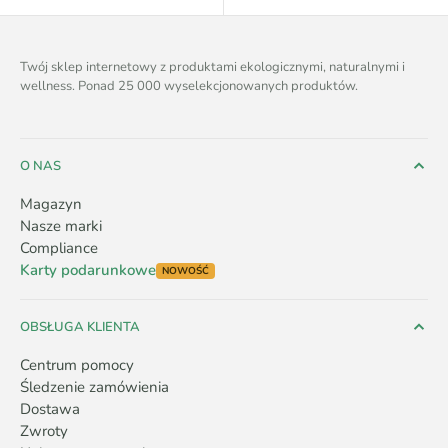
Twój sklep internetowy z produktami ekologicznymi, naturalnymi i
wellness. Ponad 25 000 wyselekcjonowanych produktów.
O NAS
Magazyn
Nasze marki
Compliance
Karty podarunkowe
NOWOŚĆ
OBSŁUGA KLIENTA
Centrum pomocy
Śledzenie zamówienia
Dostawa
Zwroty